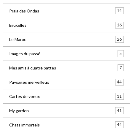
14
Praia das Ondas
16
Bruxelles
26
Le Maroc
5
Images du passé
7
Mes amis à quatre pattes
44
Paysages merveilleux
11
Cartes de voeux
41
My garden
44
Chats immortels