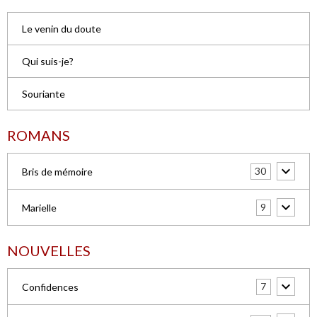
Le venin du doute
Qui suis-je?
Souriante
ROMANS
30
Bris de mémoire
9
Marielle
NOUVELLES
7
Confidences