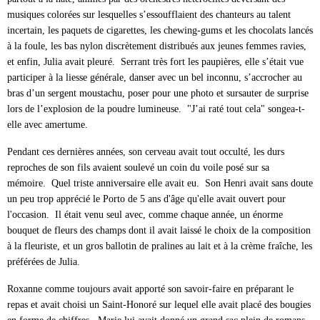
musiques colorées sur lesquelles s’essoufflaient des chanteurs au talent
incertain, les paquets de cigarettes, les chewing-gums et les chocolats lancés
à la foule, les bas nylon discrètement distribués aux jeunes femmes ravies,
et enfin, Julia avait pleuré. Serrant très fort les paupières, elle s’était vue
participer à la liesse générale, danser avec un bel inconnu, s’accrocher au
bras d’un sergent moustachu, poser pour une photo et sursauter de surprise
lors de l’explosion de la poudre lumineuse. "J’ai raté tout cela" songea-t-
elle avec amertume.
Pendant ces dernières années, son cerveau avait tout occulté, les durs
reproches de son fils avaient soulevé un coin du voile posé sur sa
mémoire. Quel triste anniversaire elle avait eu. Son Henri avait sans doute
un peu trop apprécié le Porto de 5 ans d'âge qu'elle avait ouvert pour
l'occasion. Il était venu seul avec, comme chaque année, un énorme
bouquet de fleurs des champs dont il avait laissé le choix de la composition
à la fleuriste, et un gros ballotin de pralines au lait et à la crème fraîche, les
préférées de Julia.
Roxanne comme toujours avait apporté son savoir-faire en préparant le
repas et avait choisi un Saint-Honoré sur lequel elle avait placé des bougies