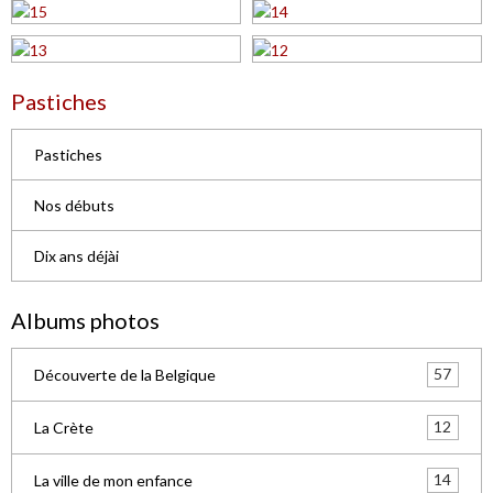
Pastiches
Pastiches
Nos débuts
Dix ans déjài
Albums photos
57
Découverte de la Belgique
12
La Crète
14
La ville de mon enfance