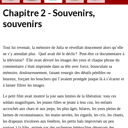
Chapitre 2 - Souvenirs,
souvenirs
Tout lui revenait, la mémoire de Julia se réveillait doucement alors qu’elle
ne s’y attendait plus. Quel avait été le déclic? Peut-être ce documentaire à
la télévision? Elle avait dévoré les images des yeux et chaque phrase du
commentaire s’était imprimée dans sa tête avec force, bousculant sa
mémoire, douloureusement, faisant resurgir des détails pénibles ou
heureux, forçant les boucliers qui l’avaient protégée jusque là à s’écarter et
à laisser filtrer les images.
Le petit film avait montré la joie sans limites de la libération: tous ces
soldats magnifiques, les jeunes filles se jetant à leur cou, les enfants
accrochés aux chars et aux jeeps, les plus âgés, hilares, les yeux pleins de
larmes de reconnaissance, les mains serrées, les regards, les cris, les chants,
les drapeaux tricolores aux fenêtres, les petits bals improvisés un peu
partout à la hâte, animés par des orchestres hétéroclites déversant des