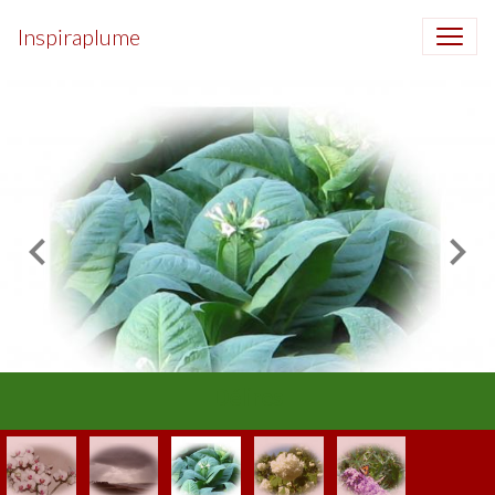
Inspiraplume
Délires