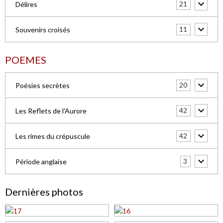
21
Délires
11
Souvenirs croisés
POEMES
20
Poésies secrètes
42
Les Reflets de l'Aurore
42
Les rimes du crépuscule
3
Période anglaise
Dernières photos