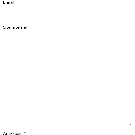
E-mail
Site Internet
Anti-spam