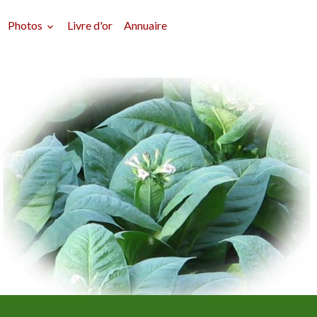
Photos
Livre d'or
Annuaire
Délires