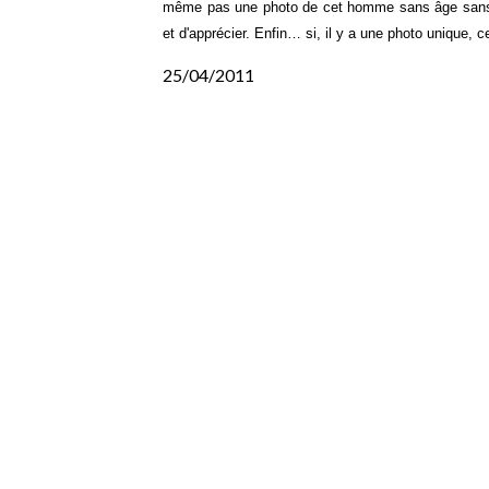
même pas une photo de cet homme sans âge sans l
et d'apprécier. Enfin… si, il y a une photo unique, 
25/04/2011