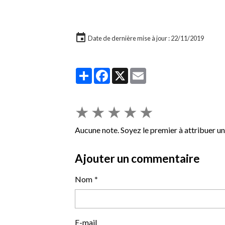
Date de dernière mise à jour : 22/11/2019
Partager
Facebook
X
Email
★
★
★
★
★
Aucune note. Soyez le premier à attribuer un
Ajouter un commentaire
Nom
E-mail