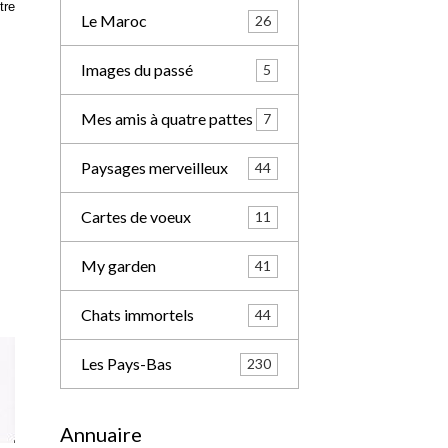
tre
Le Maroc
26
Images du passé
5
Mes amis à quatre pattes
7
Paysages merveilleux
44
Cartes de voeux
11
My garden
41
Chats immortels
44
Les Pays-Bas
230
Annuaire