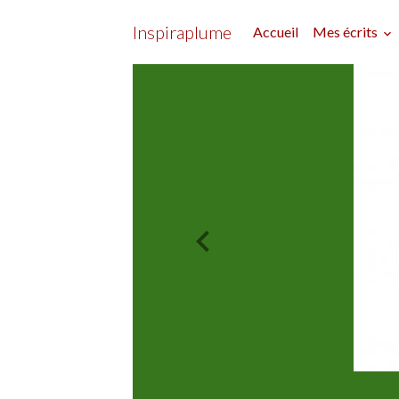
Inspiraplume
Accueil
Mes écrits