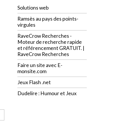
Solutions web
Ramsès au pays des points-
virgules
RaveCrow Recherches -
Moteur de recherche rapide
et référencement GRATUIT. |
RaveCrow Recherches
Faire un site avec E-
monsite.com
Jeux Flash .net
Dudelire : Humour et Jeux