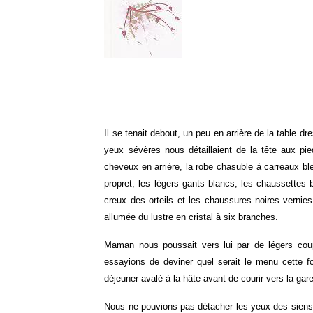
Il se tenait debout, un peu en arrière de la table 
yeux sévères nous détaillaient de la tête aux pie
cheveux en arrière, la robe chasuble à carreaux bl
propret, les légers gants blancs, les chaussettes 
creux des orteils et les chaussures noires vernies
allumée du lustre en cristal à six branches.
Maman nous poussait vers lui par de légers coup
essayions de deviner quel serait le menu cette f
déjeuner avalé à la hâte avant de courir vers la gare
Nous ne pouvions pas détacher les yeux des siens, s