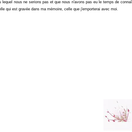
equel nous ne serions pas et que nous n'avons pas eu le temps de connaî
celle qui est gravée dans ma mémoire, celle que j'emporterai avec moi.