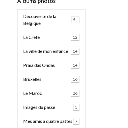
Albums photos
Découverte de la
57
Belgique
La Crète
12
La ville de mon enfance
14
Praia das Ondas
14
Bruxelles
16
Le Maroc
26
Images du passé
5
Mes amis à quatre pattes
7