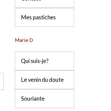
Mes pastiches
Marie D
Qui suis-je?
Le venin du doute
Souriante