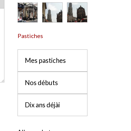
Pastiches
Mes pastiches
Nos débuts
Dix ans déjài