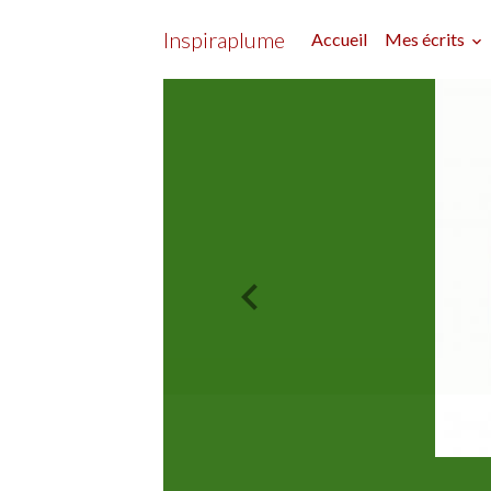
Inspiraplume
Accueil
Mes écrits