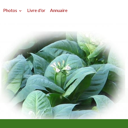
Photos
Livre d'or
Annuaire
Délires