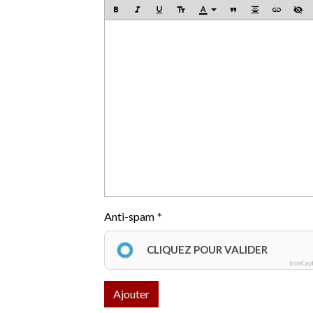
Anti-spam
CLIQUEZ POUR VALIDER
IconCap
Ajouter