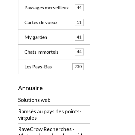
Paysages merveilleux
44
Cartes de voeux
11
My garden
41
Chats immortels
44
Les Pays-Bas
230
Annuaire
Solutions web
Ramsès au pays des points-
virgules
RaveCrow Recherches -