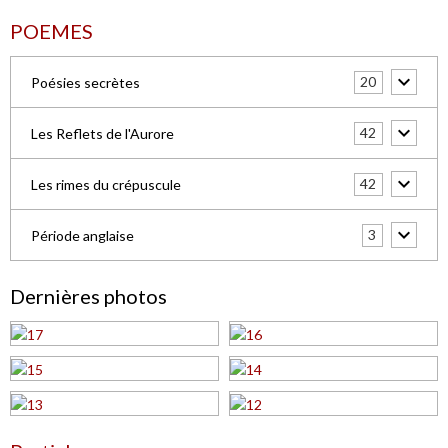
POEMES
20
Poésies secrètes
42
Les Reflets de l'Aurore
42
Les rimes du crépuscule
3
Période anglaise
Dernières photos
Pastiches