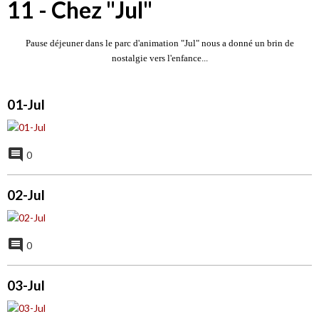
11 - Chez "Jul"
Pause déjeuner dans le parc d'animation "Jul" nous a donné un brin de
nostalgie vers l'enfance...
01-Jul
0
02-Jul
0
03-Jul