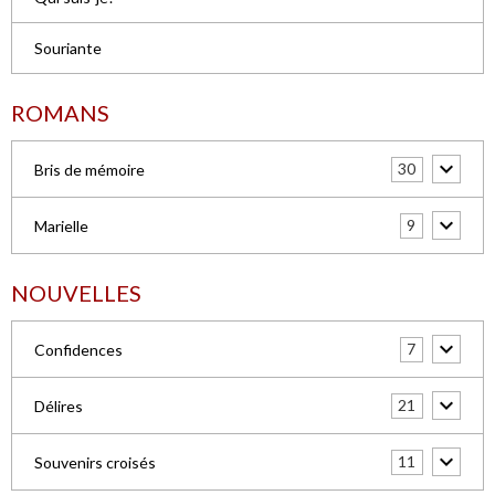
Souriante
ROMANS
30
Bris de mémoire
9
Marielle
NOUVELLES
7
Confidences
21
Délires
11
Souvenirs croisés