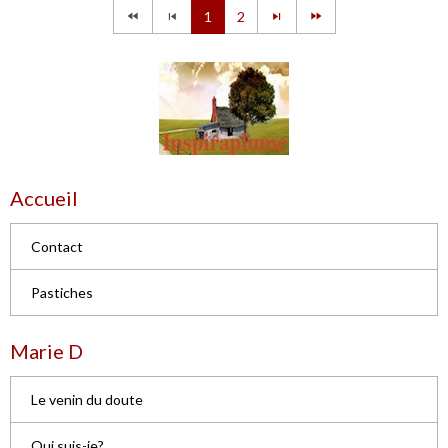
1
2
Accueil
Contact
Pastiches
Marie D
Le venin du doute
Qui suis-je?