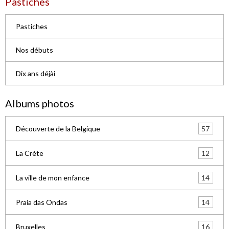
Pastiches
Nos débuts
Dix ans déjài
Albums photos
57
Découverte de la Belgique
12
La Crète
14
La ville de mon enfance
14
Praia das Ondas
16
Bruxelles