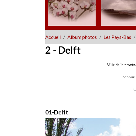
Accueil
Album photos
Les Pays-Bas
2 - Delft
Ville de la provin
connue 
O