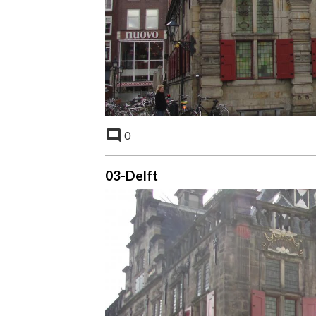
0
03-Delft