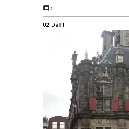
0
02-Delft