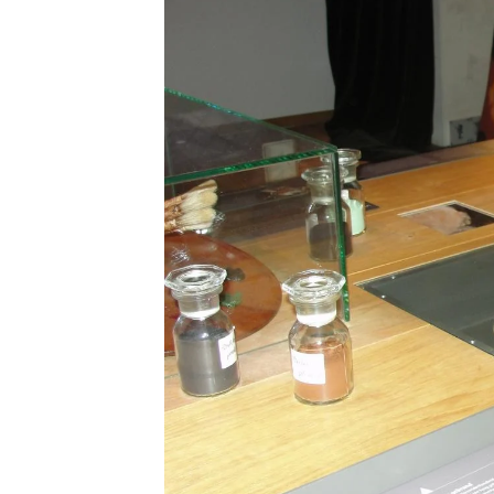
0
04-Le musée Vermeer