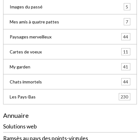
5
Images du passé
7
Mes amis à quatre pattes
44
Paysages merveilleux
11
Cartes de voeux
41
My garden
44
Chats immortels
230
Les Pays-Bas
Annuaire
Solutions web
Ramsès au pays des points-virgules