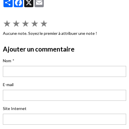
Partager
Facebook
X
Email
★
★
★
★
★
Aucune note. Soyez le premier à attribuer une note !
Ajouter un commentaire
Nom
E-mail
Site Internet