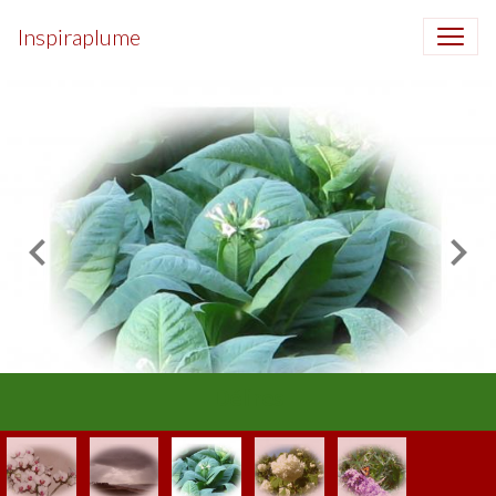
Inspiraplume
Délires