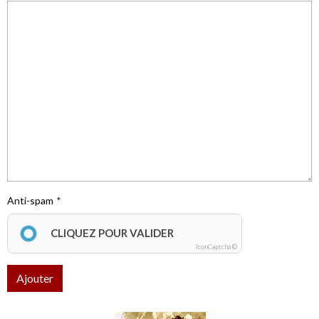
Anti-spam
CLIQUEZ POUR VALIDER
IconCaptcha ©
Ajouter