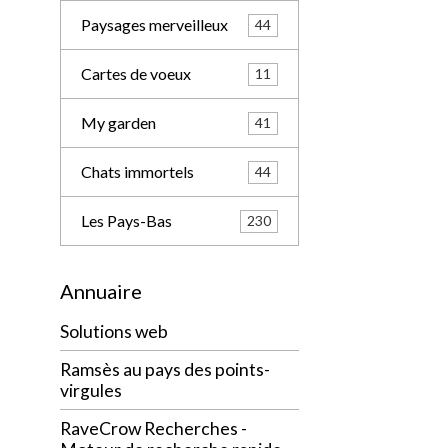
Paysages merveilleux
44
Cartes de voeux
11
My garden
41
Chats immortels
44
Les Pays-Bas
230
Annuaire
Solutions web
Ramsès au pays des points-
virgules
RaveCrow Recherches -