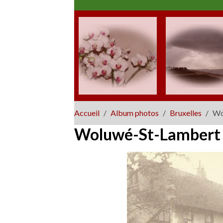
Accueil
Album photos
Bruxelles
Wo
Woluwé-St-Lambert