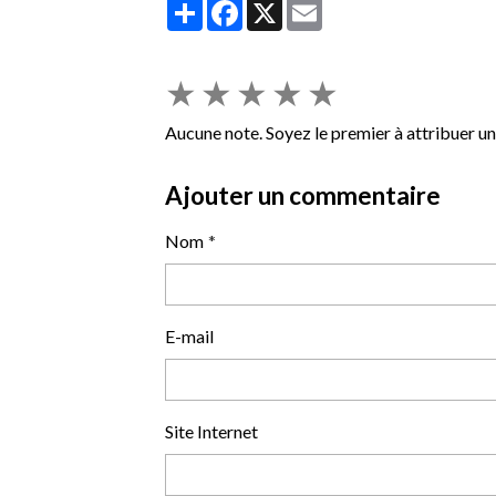
Partager
Facebook
X
Email
★
★
★
★
★
Aucune note. Soyez le premier à attribuer un
Ajouter un commentaire
Nom
E-mail
Site Internet