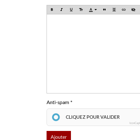
Anti-spam
CLIQUEZ POUR VALIDER
IconCap
Ajouter