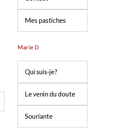
Mes pastiches
Marie D
Qui suis-je?
Le venin du doute
Souriante