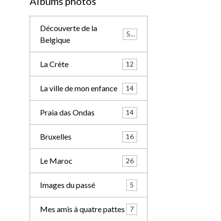
Albums photos
Découverte de la
57
Belgique
La Crète
12
La ville de mon enfance
14
Praia das Ondas
14
Bruxelles
16
Le Maroc
26
Images du passé
5
Mes amis à quatre pattes
7