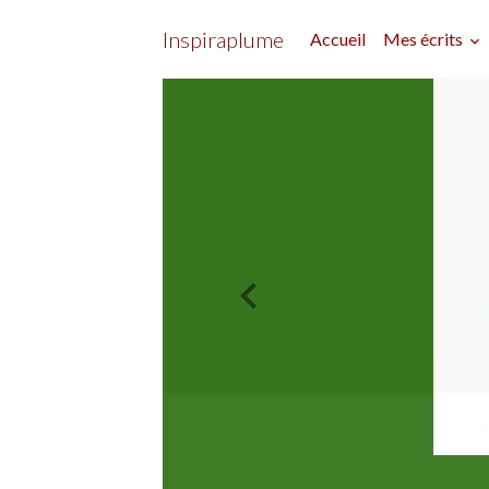
Inspiraplume
Accueil
Mes écrits