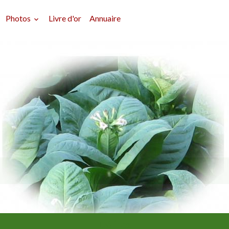
Photos
Livre d'or
Annuaire
Délires