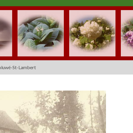
luwé-St-Lambert