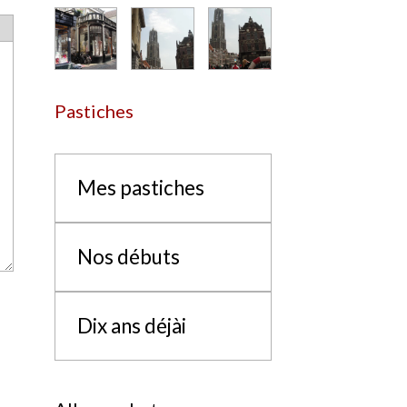
Pastiches
Mes pastiches
Nos débuts
Dix ans déjài