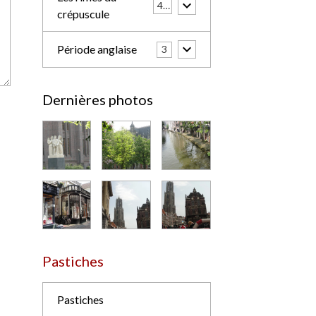
42
crépuscule
Période anglaise
3
Dernières photos
Pastiches
Pastiches