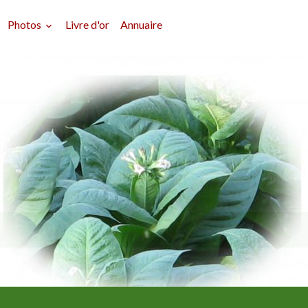
Photos
Livre d'or
Annuaire
Délires