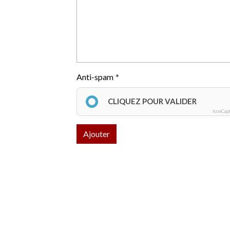
Anti-spam
CLIQUEZ POUR VALIDER
IconCap
Ajouter