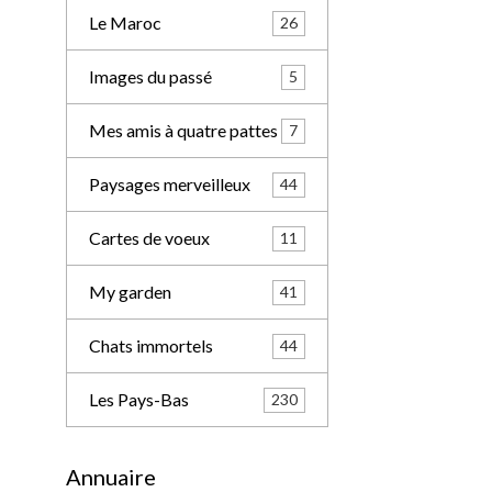
Le Maroc
26
Images du passé
5
Mes amis à quatre pattes
7
Paysages merveilleux
44
Cartes de voeux
11
My garden
41
Chats immortels
44
Les Pays-Bas
230
Annuaire