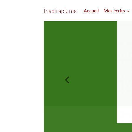
Inspiraplume
Accueil
Mes écrits