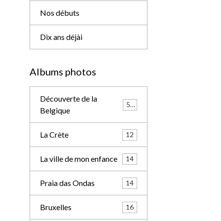
Nos débuts
Dix ans déjài
Albums photos
Découverte de la
57
Belgique
La Crète
12
La ville de mon enfance
14
Praia das Ondas
14
Bruxelles
16