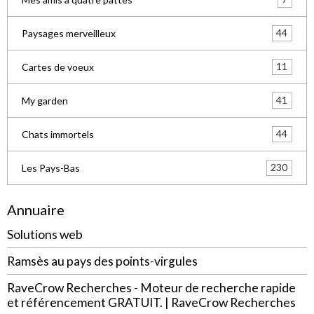
44
Paysages merveilleux
11
Cartes de voeux
41
My garden
44
Chats immortels
230
Les Pays-Bas
Annuaire
Solutions web
Ramsès au pays des points-virgules
RaveCrow Recherches - Moteur de recherche rapide
et référencement GRATUIT. | RaveCrow Recherches