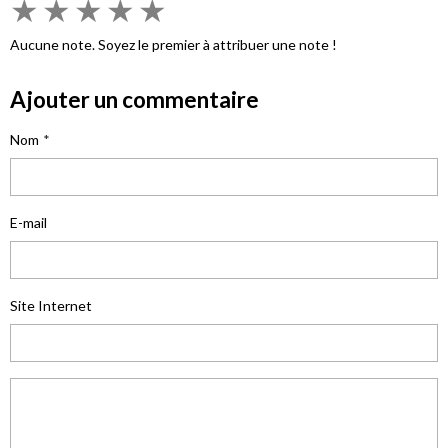
★
★
★
★
★
Aucune note. Soyez le premier à attribuer une note !
Ajouter un commentaire
Nom
E-mail
Site Internet