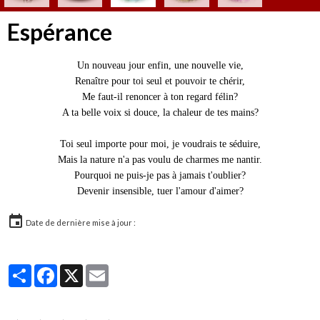
Espérance
Un nouveau jour enfin, une nouvelle vie,
Renaître pour toi seul et pouvoir te chérir,
Me faut-il renoncer à ton regard félin?
A ta belle voix si douce, la chaleur de tes mains?
Toi seul importe pour moi, je voudrais te séduire,
Mais la nature n'a pas voulu de charmes me nantir.
Pourquoi ne puis-je pas à jamais t'oublier?
Devenir insensible, tuer l'amour d'aimer?
Date de dernière mise à jour :
Partager
Facebook
X
Email