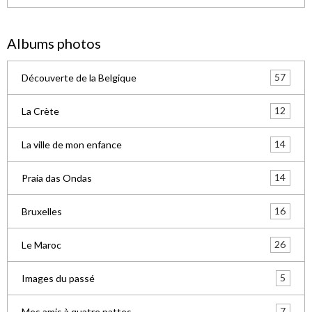
Albums photos
57
Découverte de la Belgique
12
La Crète
14
La ville de mon enfance
14
Praia das Ondas
16
Bruxelles
26
Le Maroc
5
Images du passé
7
Mes amis à quatre pattes