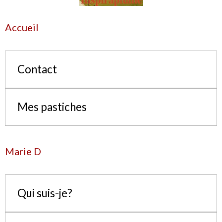
Accueil
Contact
Mes pastiches
Marie D
Qui suis-je?