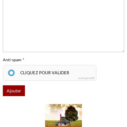
Anti-spam
CLIQUEZ POUR VALIDER
IconCaptcha ©
Ajouter