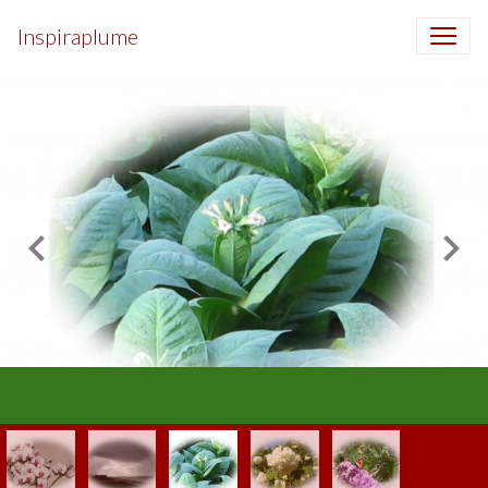
Inspiraplume
Délires