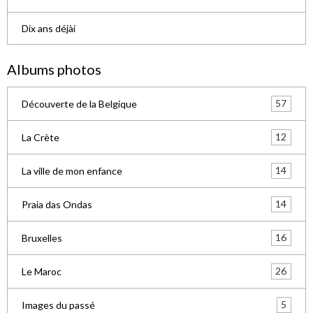
Dix ans déjài
Albums photos
57
Découverte de la Belgique
12
La Crète
14
La ville de mon enfance
14
Praia das Ondas
16
Bruxelles
26
Le Maroc
5
Images du passé