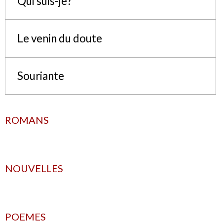
Qui suis-je?
Le venin du doute
Souriante
ROMANS
NOUVELLES
POEMES