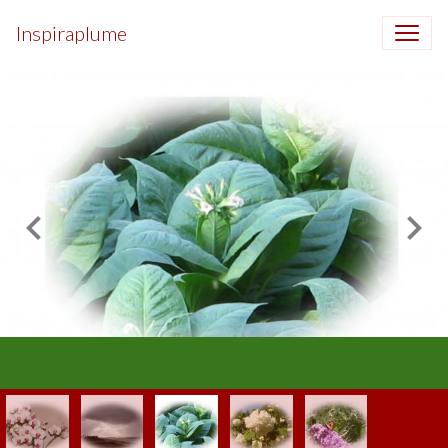
Inspiraplume
Délires