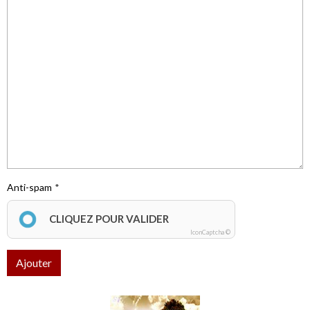
Anti-spam
CLIQUEZ POUR VALIDER
IconCaptcha ©
Ajouter