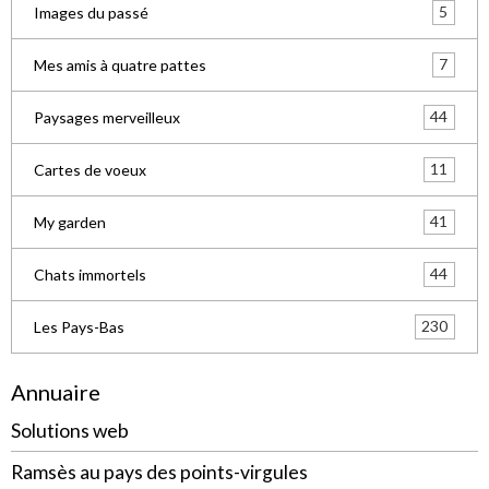
5
Images du passé
7
Mes amis à quatre pattes
44
Paysages merveilleux
11
Cartes de voeux
41
My garden
44
Chats immortels
230
Les Pays-Bas
Annuaire
Solutions web
Ramsès au pays des points-virgules