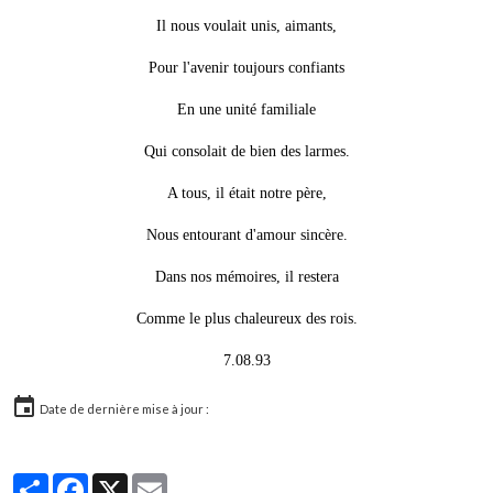
Il nous voulait unis, aimants,
Pour l'avenir toujours confiants
En une unité familiale
Qui consolait de bien des larmes.
A tous, il était notre père,
Nous entourant d'amour sincère.
Dans nos mémoires, il restera
Comme le plus chaleureux des rois.
7.08.93
Date de dernière mise à jour :
Partager
Facebook
X
Email