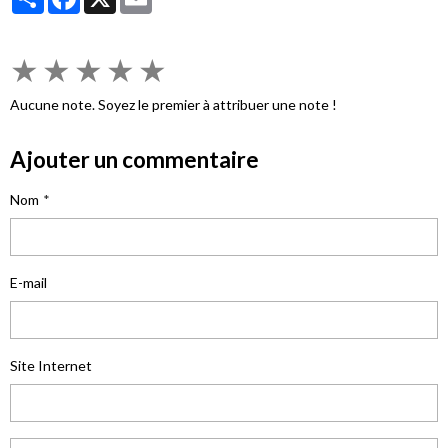
★
★
★
★
★
Aucune note. Soyez le premier à attribuer une note !
Ajouter un commentaire
Nom
E-mail
Site Internet