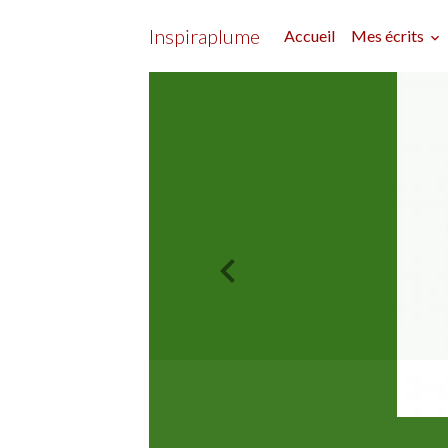
Inspiraplume
Accueil
Mes écrits