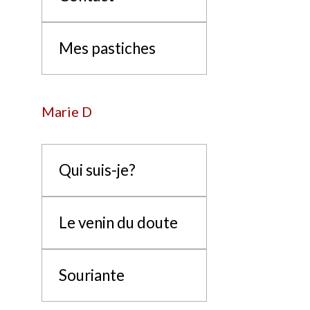
Mes pastiches
Marie D
Qui suis-je?
Le venin du doute
Souriante