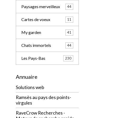
Paysages merveilleux
44
Cartes de voeux
11
My garden
41
Chats immortels
44
Les Pays-Bas
230
Annuaire
Solutions web
Ramsès au pays des points-
virgules
RaveCrow Recherches -