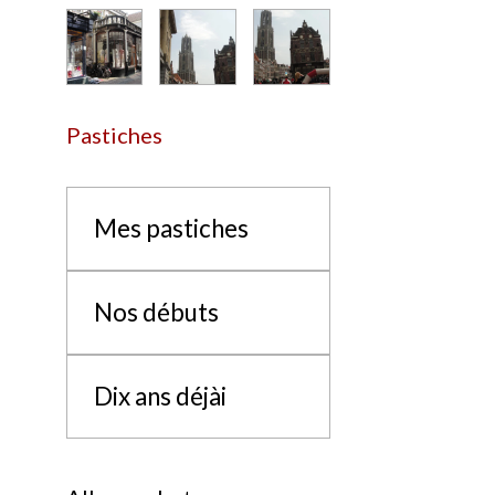
Pastiches
Mes pastiches
Nos débuts
Dix ans déjài