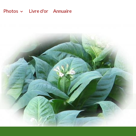
Photos
Livre d'or
Annuaire
Délires