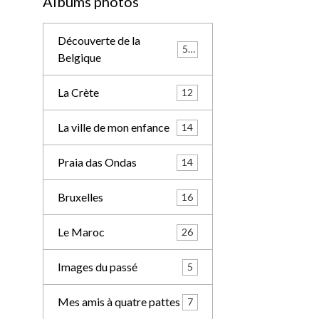
Albums photos
Découverte de la
57
Belgique
La Crète
12
La ville de mon enfance
14
Praia das Ondas
14
Bruxelles
16
Le Maroc
26
Images du passé
5
Mes amis à quatre pattes
7