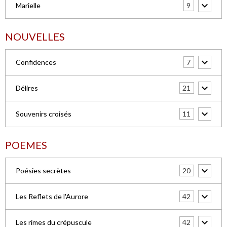
9
Marielle
NOUVELLES
7
Confidences
21
Délires
11
Souvenirs croisés
POEMES
20
Poésies secrètes
42
Les Reflets de l'Aurore
42
Les rimes du crépuscule