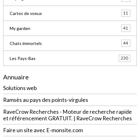
11
Cartes de voeux
41
My garden
44
Chats immortels
230
Les Pays-Bas
Annuaire
Solutions web
Ramsès au pays des points-virgules
RaveCrow Recherches - Moteur de recherche rapide
et référencement GRATUIT. | RaveCrow Recherches
Faire un site avec E-monsite.com