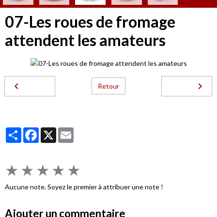
07-Les roues de fromage
attendent les amateurs
Retour
Partager
Facebook
X
Email
★
★
★
★
★
Aucune note. Soyez le premier à attribuer une note !
Ajouter un commentaire