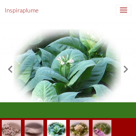
Inspiraplume
Délires