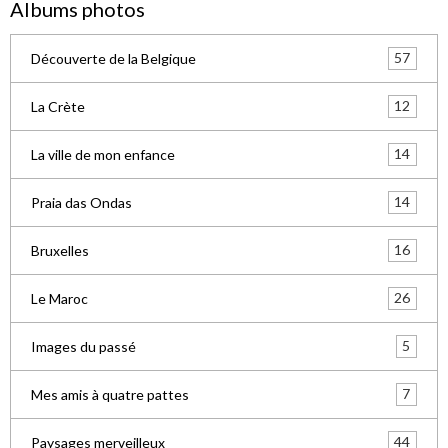
Albums photos
57
Découverte de la Belgique
12
La Crète
14
La ville de mon enfance
14
Praia das Ondas
16
Bruxelles
26
Le Maroc
5
Images du passé
7
Mes amis à quatre pattes
44
Paysages merveilleux