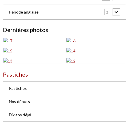
3
Période anglaise
Dernières photos
Pastiches
Pastiches
Nos débuts
Dix ans déjài